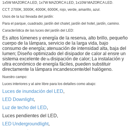
1x5W MAZORCA LED, 1x7W MAZORCA LED, 1x10W MAZORCA LED.
CCT: 2700K, 3000K, 4000K, 6000K, rojo, verde, amarillo, azul.
Usos de la luz llevada del jardín:
Para el parque, cuadrado, jardín del chalet, jardín del hotel, jardín, camino.
Característica de las luces del jardín del LED:
Es altos lúmenes y energía de la reserva, alto brillo, pequeño
cuerpo de la lámpara, servicio de la larga vida, bajo
consumo de energía; atenuación de intensidad alta, baja del
lumen; Diseño optimizado del disipador de calor al ensre un
sistema excelente de
disipación de calor; La instalación y
la
ultra económico de energía fáciles, pueden substituir
directamente la lámpara incandescente/del halógeno.
Nuestro campo:
Luces interiores y al aire libre para los detalles como abajo:
Luces de inundación del LED
,
LED Downlight
,
Luz de techo del LED
,
Luces pendientes del LED,
LED
Undergroundlight
,