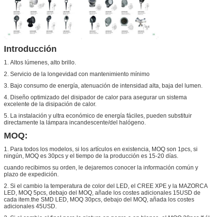
Introducción
1.
Altos lúmenes, alto brillo.
2.
Servicio de la longevidad con mantenimiento mínimo
3.
Bajo consumo de energía, atenuación de intensidad alta, baja del lumen.
4.
Diseño optimizado del disipador de calor para asegurar un sistema
excelente de la disipación de calor.
5.
La instalación y ultra económico de energía fáciles, pueden substituir
directamente la lámpara incandescente/del halógeno.
MOQ:
1.
Para todos los modelos, si los artículos en existencia, MOQ son 1pcs, si
ningún, MOQ es 30pcs y el tiempo de
la
producción es 15-20 días.
cuando recibimos su orden, le dejaremos conocer la información común y
plazo de expedición.
2.
Si el cambio la temperatura de color del LED, el CREE XPE y la MAZORCA
LED, MOQ 5pcs, debajo del MOQ, añade los costes adicionales 15USD de
cada item.the SMD LED, MOQ 30pcs, debajo del MOQ, añada los costes
adicionales 45USD.