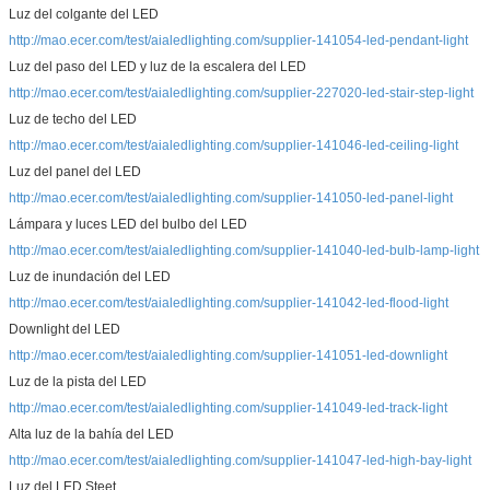
Luz del colgante del LED
http://mao.ecer.com/test/aialedlighting.com/supplier-141054-led-pendant-light
Luz del paso del LED y luz de la escalera del LED
http://mao.ecer.com/test/aialedlighting.com/supplier-227020-led-stair-step-light
Luz de techo del LED
http://mao.ecer.com/test/aialedlighting.com/supplier-141046-led-ceiling-light
Luz del panel del LED
http://mao.ecer.com/test/aialedlighting.com/supplier-141050-led-panel-light
Lámpara y luces LED del bulbo del LED
http://mao.ecer.com/test/aialedlighting.com/supplier-141040-led-bulb-lamp-light
Luz de inundación del LED
http://mao.ecer.com/test/aialedlighting.com/supplier-141042-led-flood-light
Downlight del LED
http://mao.ecer.com/test/aialedlighting.com/supplier-141051-led-downlight
Luz de la pista del LED
http://mao.ecer.com/test/aialedlighting.com/supplier-141049-led-track-light
Alta luz de la bahía del LED
http://mao.ecer.com/test/aialedlighting.com/supplier-141047-led-high-bay-light
Luz del LED Steet