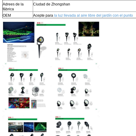
Adrees de la
Ciudad de Zhongshan
fábrica
OEM
Acepte para
la luz llevada al aire libre del jardín con el punto