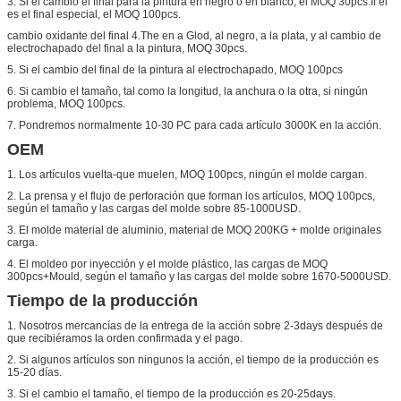
3.
Si el cambio el final para la pintura en negro o en blanco, el MOQ 30pcs.If él
es el final especial, el MOQ 100pcs.
cambio oxidante del final 4.The en a Glod, al negro, a la plata, y al cambio de
electrochapado del final a la pintura, MOQ 30pcs.
5.
Si el cambio del final de la pintura al electrochapado, MOQ 100pcs
6.
Si cambio el tamaño, tal como la longitud, la anchura o la otra, si ningún
problema, MOQ 100pcs.
7.
Pondremos normalmente 10-30 PC para cada artículo 3000K en la acción.
OEM
1.
Los artículos vuelta-que muelen, MOQ 100pcs, ningún el molde cargan.
2.
La prensa y el flujo de perforación que forman los artículos, MOQ 100pcs,
según el tamaño y las cargas del molde sobre 85-1000USD.
3.
El molde material de aluminio, material de MOQ 200KG + molde originales
carga.
4.
El moldeo por inyección y el molde plástico, las cargas de MOQ
300pcs+Mould, según el tamaño y las cargas del molde sobre 1670-5000USD.
Tiempo de la producción
1.
Nosotros mercancías de
la
entrega de
la
acción sobre 2-3days después de
que recibiéramos la orden confirmada y el pago.
2.
Si algunos artículos son ningunos la acción, el tiempo de la producción es
15-20 días.
3.
Si el cambio el tamaño, el tiempo de la producción es 20-25days.