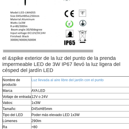
el &spike exterior de la luz del punto de la prenda
impermeable LED de 3W IP67 llevó la luz ligera del
césped del jardín LED
Nombre de
Luz llevada al aire libre del jardín con el punto
producto
Marca
AYA LED
Voltaje de entrada
12V o 24V
Vatios:
1x3W
Tamaño:
D45xH85mm
Tipo del LED
Poder más elevado LED 1x3W
Lúmenes
290lm
Ra
>80