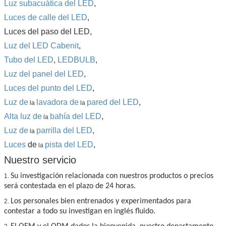
Luz subacuática del LED
,
Luces de calle del LED
,
Luces del paso del LED,
Luz del LED Cabenit
,
Tubo del LED
,
LEDBULB
,
Luz del panel del LED
,
Luces del punto del LED
,
Luz de
lavadora de
pared del LED
,
la
la
Alta luz de
bahía del LED
,
la
Luz de
parrilla del LED
,
la
Luces
de
pista del LED
,
la
Nuestro servicio
Su investigación relacionada con nuestros productos o precios
1.
será contestada en el plazo de 24 horas.
Los personales bien entrenados y experimentados para
2.
contestar a todo su investigan en inglés fluido.