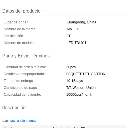
Datos del producto
Lugar de origen:
Guangdong, China
Nombre de la marca:
AIA LED
Certificación:
CE
Número de modelo:
LED-TBL011
Pago y Envío Términos
Cantidad de orden mínima:
30pcs
Detalles de empaquetado:
PAQUETE DEL CARTÓN
Tiempo de entrega:
10-15days
Condiciones de pago:
T/T, Western Union
Capacidad de la fuente:
10000pcs/month
descripción
Lámpara de mesa