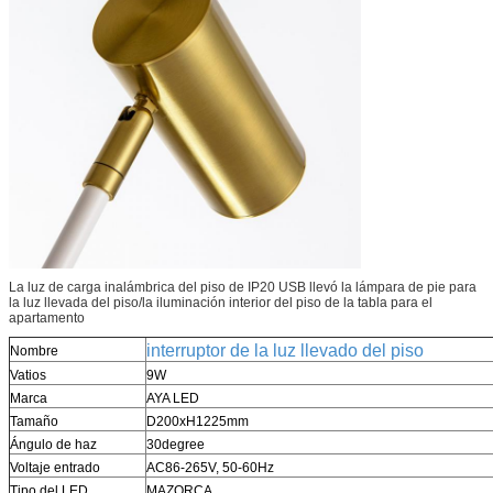
La luz de carga inalámbrica del piso de IP20 USB llevó la lámpara de pie para
la luz llevada del piso/la iluminación interior del piso de la tabla para el
apartamento
interruptor de la luz llevado del piso
Nombre
Vatios
9W
Marca
AYA LED
Tamaño
D200xH1225mm
Ángulo de haz
30degree
Voltaje entrado
AC86-265V, 50-60Hz
Tipo del LED
MAZORCA