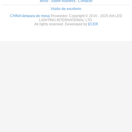
Inicio
|
Sobre nosotros
|
Contacto
Visión de escritorio
CHINA lámpara de mesa
Proveedor. Copyright © 2016 - 2025 AIA LED
LIGHTING INTERNATIONAL LTD.
All rights reserved. Developed by
ECER