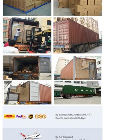
Deja un mensaje
¡Te llamaremos pronto!