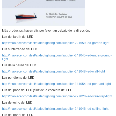
Más productos, hacen clic por favor tan debajo de la dirección:
Luz del jardín del LED:
http://mao.ecer.com/test/aialedlighting.com/supplier-221559-led-garden-light
Luz subterráneo del LED
http://mao.ecer.com/test/aialedlighting.com/supplier-141045-led-underground-
PRESENTACIóN
light
Luz de la pared del LED
http://mao.ecer.com/test/aialedlighting.com/supplier-141048-led-wall-light
Luz pendiente del LED
http://mao.ecer.com/test/aialedlighting.com/supplier-141054-led-pendant-light
Luz del paso del LED y luz de la escalera del LED
http://mao.ecer.com/test/aialedlighting.com/supplier-227020-led-stair-step-light
Luz de techo del LED
http://mao.ecer.com/test/aialedlighting.com/supplier-141046-led-ceiling-light
Luz del panel del LED