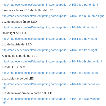
http://mao.ecer.com/test/aialedlighting.com/supplier-141050-led-panel-light
Lámpara y luces LED del bulbo del LED
http://mao.ecer.com/test/aialedlighting.com/supplier-141040-led-bulb-lamp-light
Luz de inundación del LED
http://mao.ecer.com/test/aialedlighting.com/supplier-141042-led-flood-light
Downlight del LED
http://mao.ecer.com/test/aialedlighting.com/supplier-141051-led-downlight
Luz de la pista del LED
http://mao.ecer.com/test/aialedlighting.com/supplier-141049-led-track-light
Alta luz de la bahía del LED
http://mao.ecer.com/test/aialedlighting.com/supplier-141047-led-high-bay-light
Luz del LED Steet
http://mao.ecer.com/test/aialedlighting.com/supplier-141052-led-street-light
Luz subterráneo del LED
http://mao.ecer.com/test/aialedlighting.com/supplier-141044-led-underwater-
light
Luz de la lavadora de la pared del LED
http://mao.ecer.com/test/aialedlighting.com/supplier-141043-led-wall-washer-
light