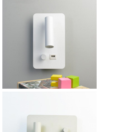
PRESENTACIóN