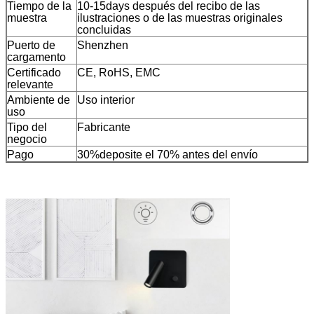
Tiempo de la
10-15days después del recibo de las
muestra
ilustraciones o de las muestras originales
concluidas
Puerto de
Shenzhen
cargamento
Certificado
CE, RoHS, EMC
relevante
Ambiente de
Uso interior
uso
Tipo del
Fabricante
negocio
Pago
30%deposite el 70% antes del envío