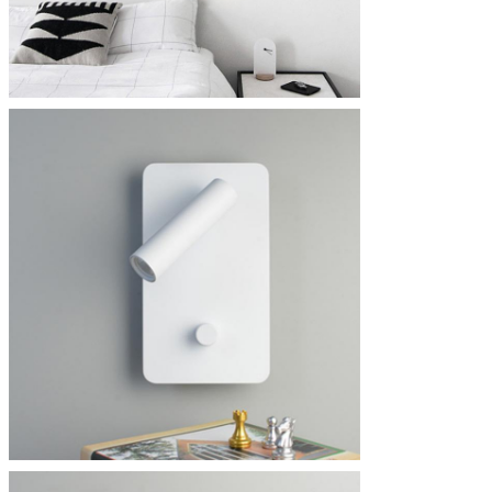
Deja un mensaje
¡Te llamaremos pronto!