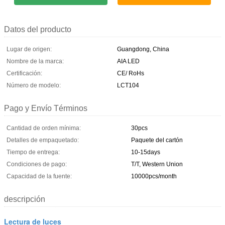
Datos del producto
Lugar de origen:
Guangdong, China
Nombre de la marca:
AIA LED
Certificación:
CE/ RoHs
Número de modelo:
LCT104
Pago y Envío Términos
Cantidad de orden mínima:
30pcs
Detalles de empaquetado:
Paquete del cartón
Tiempo de entrega:
10-15days
Condiciones de pago:
T/T, Western Union
Capacidad de la fuente:
10000pcs/month
descripción
Lectura de luces