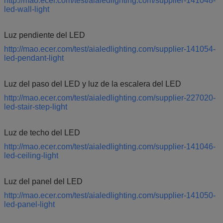
http://mao.ecer.com/test/aialedlighting.com/supplier-141048-
led-wall-light
Luz pendiente del LED
http://mao.ecer.com/test/aialedlighting.com/supplier-141054-
led-pendant-light
Luz del paso del LED y luz de la escalera del LED
http://mao.ecer.com/test/aialedlighting.com/supplier-227020-
led-stair-step-light
Luz de techo del LED
http://mao.ecer.com/test/aialedlighting.com/supplier-141046-
led-ceiling-light
Luz del panel del LED
http://mao.ecer.com/test/aialedlighting.com/supplier-141050-
led-panel-light