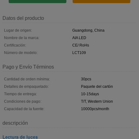
Datos del producto
Lugar de origen:
Guangdong, China
Nombre de la marca:
AIA LED
Certificación:
CE/ RoHs
Número de modelo:
LCT109
Pago y Envío Términos
Cantidad de orden mínima:
30pcs
Detalles de empaquetado:
Paquete del cartón
Tiempo de entrega:
10-15days
Condiciones de pago:
T/T, Western Union
Capacidad de la fuente:
10000pcs/month
descripción
Lectura de luces