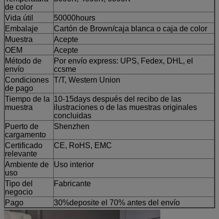
de color
Vida útil
50000hours
Embalaje
Cartón de Brown/caja blanca o caja de color
Muestra
Acepte
OEM
Acepte
Método de
Por envío express: UPS, Fedex, DHL, el
envío
ccsme
Condiciones
T/T,
Western Union
de pago
Tiempo de la
10-15days después del recibo de las
muestra
ilustraciones o de las muestras originales
concluidas
Puerto de
Shenzhen
cargamento
Certificado
CE, RoHS, EMC
relevante
Ambiente de
Uso interior
uso
Tipo del
Fabricante
negocio
Pago
30%deposite el 70% antes del envío