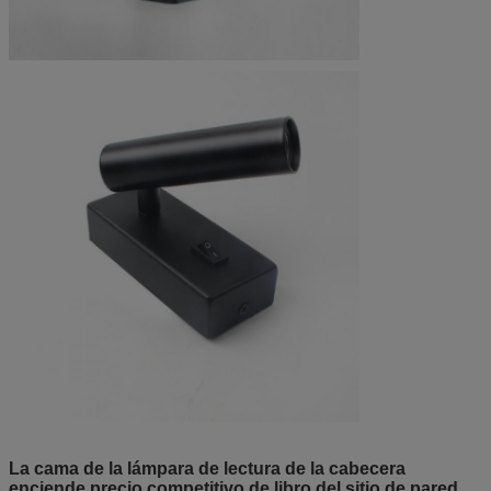
La cama de la lámpara de lectura de la cabecera
enciende precio competitivo de libro del sitio de pared