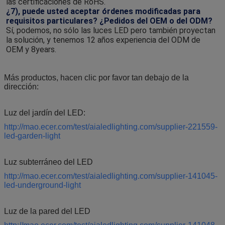
las certificaciones de RoHS.
¿7), puede usted aceptar órdenes modificadas para 
requisitos particulares? ¿Pedidos del OEM o del ODM?
Sí, podemos, no sólo las luces LED pero también proyectan 
la solución, y tenemos 12 años experiencia del ODM de 
OEM y 8years.
Más productos, hacen clic por favor tan debajo de la
dirección:
Luz del jardín del LED:
http://mao.ecer.com/test/aialedlighting.com/supplier-221559-
led-garden-light
Luz subterráneo del LED
http://mao.ecer.com/test/aialedlighting.com/supplier-141045-
led-underground-light
Luz de la pared del LED