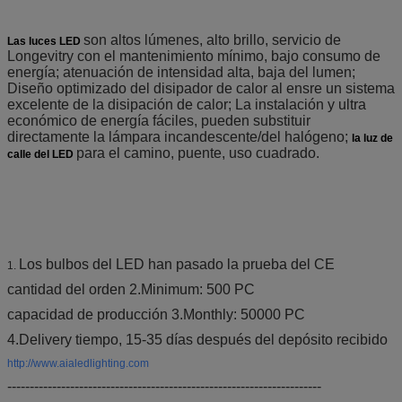
son altos lúmenes, alto brillo, servicio de
Las luces LED
Longevitry con el mantenimiento mínimo, bajo consumo de
energía; atenuación de intensidad alta, baja del lumen;
Diseño optimizado del disipador de calor al ensre un sistema
excelente de la disipación de calor; La instalación y ultra
económico de energía fáciles, pueden substituir
directamente la lámpara incandescente/del halógeno;
la luz de
para el camino, puente, uso cuadrado.
calle del LED
Los bulbos del LED han pasado la prueba del CE
1.
cantidad del orden 2.Minimum: 500 PC
capacidad de producción 3.Monthly: 50000 PC
4.Delivery tiempo, 15-35 días después del depósito recibido
http://www.aialedlighting.com
----------------------------------------------------------------------