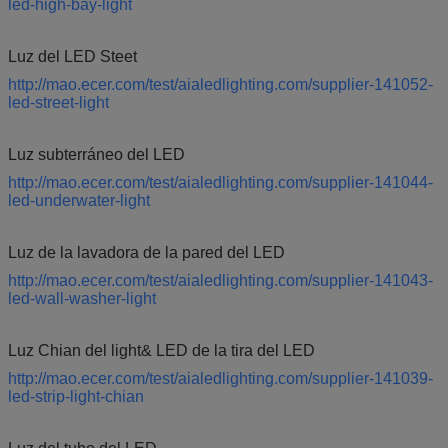
led-high-bay-light
Luz del LED Steet
http://mao.ecer.com/test/aialedlighting.com/supplier-141052-
led-street-light
Luz subterráneo del LED
http://mao.ecer.com/test/aialedlighting.com/supplier-141044-
led-underwater-light
Luz de la lavadora de la pared del LED
http://mao.ecer.com/test/aialedlighting.com/supplier-141043-
led-wall-washer-light
Luz Chian del light& LED de la tira del LED
http://mao.ecer.com/test/aialedlighting.com/supplier-141039-
led-strip-light-chian