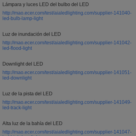
Lámpara y luces LED del bulbo del LED
http://mao.ecer.com/test/aialedlighting.com/supplier-141040-
led-bulb-lamp-light
Luz de inundación del LED
http://mao.ecer.com/test/aialedlighting.com/supplier-141042-
led-flood-light
Downlight del LED
http://mao.ecer.com/test/aialedlighting.com/supplier-141051-
led-downlight
Luz de la pista del LED
http://mao.ecer.com/test/aialedlighting.com/supplier-141049-
led-track-light
Alta luz de la bahía del LED
http://mao.ecer.com/test/aialedlighting.com/supplier-141047-