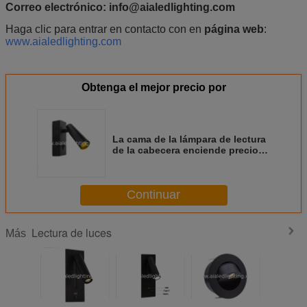
Correo electrónico: info@aialedlighting.com
Haga clic para entrar en contacto con en
página web
:
www.aialedlighting.com
Obtenga el mejor precio por
La cama de la lámpara de lectura
de la cabecera enciende precio
competitivo de libro del sitio de
pared de la lámpara del cabecero
de la luz flexible trasera de la
Continuar
pared
Lectura de luces
Más