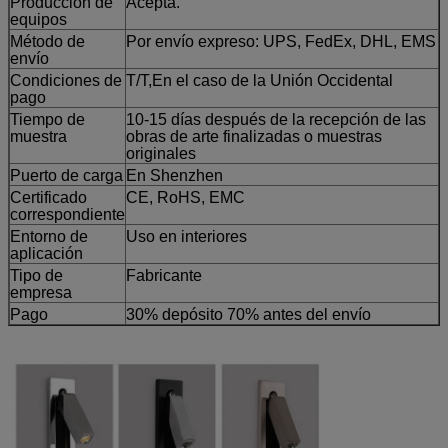
Producción de
Acepta.
equipos
Método de
Por envío expreso: UPS, FedEx, DHL, EMS
envío
Condiciones de
T/T,
En el caso de la Unión Occidental
pago
Tiempo de
10-15 días después de la recepción de las
muestra
obras de arte finalizadas o muestras
originales
Puerto de carga
En Shenzhen
Certificado
CE, RoHS, EMC
correspondiente
Entorno de
Uso en interiores
aplicación
Tipo de
Fabricante
empresa
Pago
30% depósito 70% antes del envío