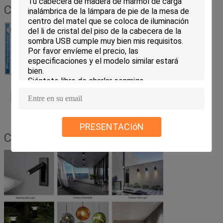
Certificados
PRESENTACIóN
Categorías de productos