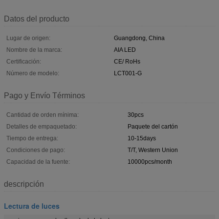
Datos del producto
Lugar de origen:
Guangdong, China
Nombre de la marca:
AIA LED
Certificación:
CE/ RoHs
Número de modelo:
LCT001-G
Pago y Envío Términos
Cantidad de orden mínima:
30pcs
Detalles de empaquetado:
Paquete del cartón
Tiempo de entrega:
10-15days
Condiciones de pago:
T/T, Western Union
Capacidad de la fuente:
10000pcs/month
descripción
Lectura de luces