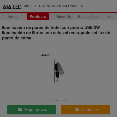
AIA LED LIGHTING INTERNATIONAL LTD
Home
Products
About Us
Factory Tour
>>
Iluminación de pared de hotel con puerto USB 3W
iluminación de libros usb cabezal recargable led luz de
pared de cama
Mejor precio
Contacto