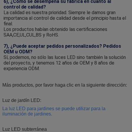
6), ¿Cómo se desempeña su fábrica en cuanto al 
control de calidad?
La calidad es nuestra prioridad. Siempre le damos gran 
importancia al control de calidad desde el principio hasta el 
final.
Los productos habían obtenido las certificaciones 
SAA,CE,UL,CUL,BS y RoHS.
7), ¿Puede aceptar pedidos personalizados? Pedidos 
OEM u ODM?
Sí, podemos, no sólo las luces LED sino también la solución 
del proyecto, y tenemos 12 años de OEM y 8 años de 
experiencia ODM.
Más productos, por favor haga clic en la siguiente dirección:
Luz de jardín LED:
La luz LED para jardines se puede utilizar para la
iluminación de jardines.
Luz LED subterránea